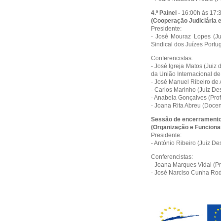
4.º Painel -
16:00h às 17:
(Cooperação Judiciária e
Presidente:
- José Mouraz Lopes (Ju
Sindical dos Juízes Portu
Conferencistas:
- José Igreja Matos (Juiz 
da União Internacional de
- José Manuel Ribeiro de 
- Carlos Marinho (Juiz D
- Anabela Gonçalves (Pr
- Joana Rita Abreu (Doce
Sessão de encerramento
(Organização e Funciona
Presidente:
- António Ribeiro (Juiz 
Conferencistas:
- Joana Marques Vidal (P
- José Narciso Cunha Ro