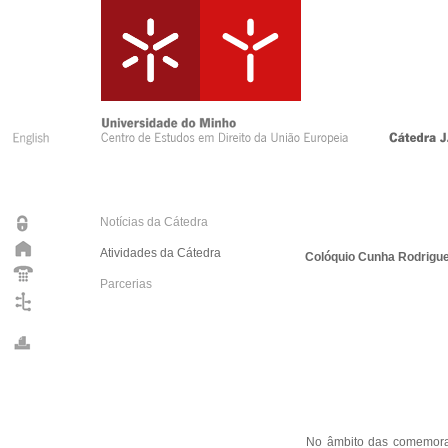
Notícias da Cátedra
Atividades da Cátedra
Colóquio Cunha Rodrigu
Parcerias
No âmbito das comemoraç