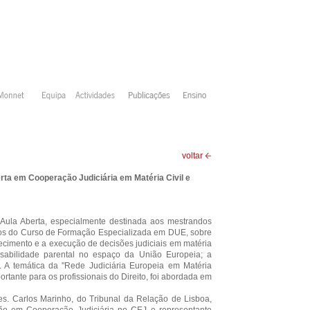
voltar
a em Cooperação Judiciária em Matéria Civil e
la Aberta, especialmente destinada aos mestrandos
s do Curso de Formação Especializada em DUE, sobre
ecimento e a execução de decisões judiciais em matéria
sabilidade parental no espaço da União Europeia; a
. A temática da "Rede Judiciária Europeia em Matéria
portante para os profissionais do Direito, foi abordada em
es. Carlos Marinho, do Tribunal da Relação de Lisboa,