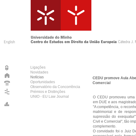
Ligações
Novidades
Notícias
CEDU promove Aula Abert
Oportunidades
Comercial
Observatório da Concorrência
Prémios e Distinções
UNIO - EU Law Journal
O CEDU promoveu uma Au
em DUE e aos magistrado
"A competência, o reconh
matrimonial e de respon
supressão do exequatur"
Civil e Comercial", tão im
complemento.
O convidado foi o Juiz D