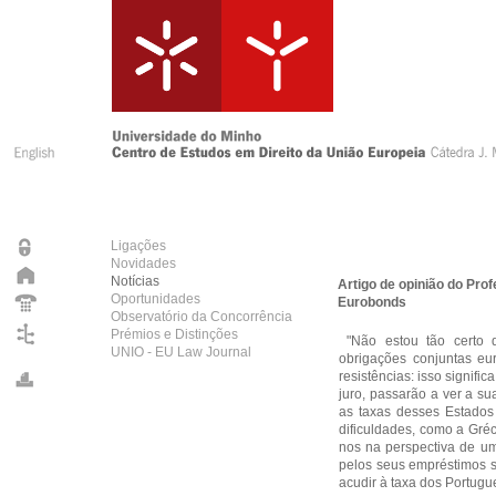
Ligações
Novidades
Notícias
Artigo de opinião do Pro
Oportunidades
Eurobonds
Observatório da Concorrência
Prémios e Distinções
"Não estou tão certo 
UNIO - EU Law Journal
obrigações conjuntas eu
resistências: isso signif
juro, passarão a ver a su
as taxas desses Estados
dificuldades, como a Gréc
nos na perspectiva de um
pelos seus empréstimos s
acudir à taxa dos Portug