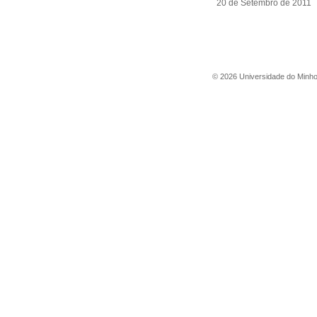
20 de Setembro de 2011
©
2026
Universidade do Minh