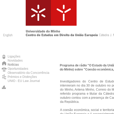
Ligações
Novidades
Notícias
Programa de rádio "O Estado da Uniã
Oportunidades
do Minho) sobre "Coesão económica, s
Observatório da Concorrência
Prémios e Distinções
UNIO - EU Law Journal
Investigadores do Centro de Estu
intervieram no dia 30 de outubro no 
do Minho, Antena Minho, Correio do M
referido programa e titular da Cáte
outubro contou com a presença de Ca
da República.
A coesão económica, social e territor