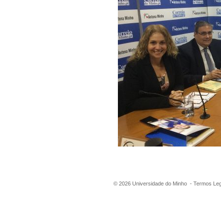
©
2026
Universidade do Minho -
Termos Leg