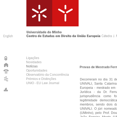
Ligações
Novidades
Notícias
Provas de Mestrado Fern
Oportunidades
Observatório da Concorrência
Prémios e Distinções
Decorreram no dia 31 de
UNIO - EU Law Journal
UNIVALI, Santa Catarina
Europeia - mestrado em 
Jurídica - da Dr. Fer
jurisprudência como fo
legitimidade democrátic
membros, sendo dois d
UNIVALI. O júri nomeado 
(UMinho), pelo Prof. Dou