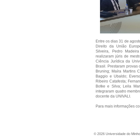
Entre os dias 31 de agos
Direito da União Euro
Silveira, Pedro Madeir
realizaram júris de mes
Ciência Jurídica da Univ
Brasil. Prestaram provas
Bruning; Maíra Martins 
Baggio e Ubaldo; Everso
Ribeiro Catafesta; Ferna
Botke e Silva; Leila Ma
integraram quatro membro
docente da UNIVALI.
Para mais informações co
©
2026
Universidade do Minh