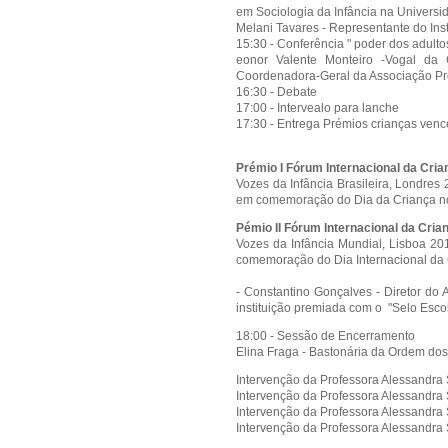
em Sociologia da Infância na Univers
Melani Tavares - Representante do Inst
15:30 - Conferência " poder dos adultos
eonor Valente Monteiro -Vogal d
Coordenadora-Geral da Associação Pro
16:30 - Debate
17:00 - Intervealo para lanche
17:30 - Entrega Prémios crianças venc
Prémio I Fórum Internacional da Cria
Vozes da Infância Brasileira, Londre
em comemoração do Dia da Criança no 
Pémio II Fórum Internacional da Cria
Vozes da Infância Mundial, Lisboa 2
comemoração do Dia Internacional da 
- Constantino Gonçalves - Diret
instituição premiada com o "Selo Escol
18:00 - Sessão de Encerramento
Elina Fraga - Bastonária da Ordem do
Intervenção da Professora Alessandra S
Intervenção da Professora Alessandra S
Intervenção da Professora Alessandra S
Intervenção da Professora Alessandra S