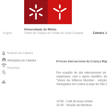
Notícias da Cátedra
Atividades da Cátedra
II Forum Internacional da Criança Mig
Parcerias
Por ocasião do dia internacional d
organizam, com o apoio científico do
"Vozes da Infância Mundial - ediçã
Advogados em Lisboa (Largo de São D
10:00 - Café de boas vindas
10:30 - Sessão de Abertura