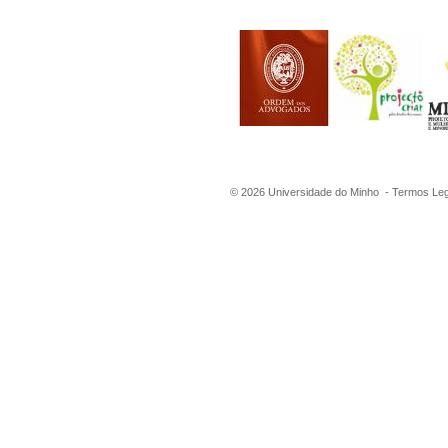
©
2026
Universidade do Minho -
Termos Leg