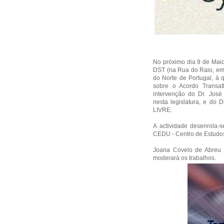
No próximo dia 9 de Maio
DST (na Rua do Raio, em
do Norte de Portugal, à q
sobre o Acordo Transa
intervenção do Dr. Jos
nesta legislatura, e do 
LIVRE.
A actividade desenrola-
CEDU - Centro de Estudos
Joana Covelo de Abreu 
moderará os trabalhos.