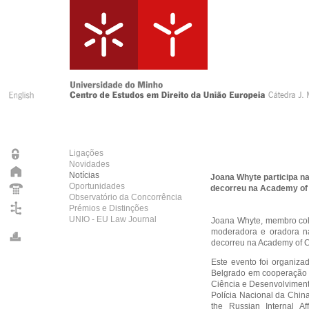
Ligações
Novidades
Notícias
Joana Whyte participa na
Oportunidades
decorreu na Academy of C
Observatório da Concorrência
Prémios e Distinções
UNIO - EU Law Journal
Joana Whyte, membro col
moderadora e oradora na
decorreu na Academy of Cr
Este evento foi organiza
Belgrado em cooperação co
Ciência e Desenvolviment
Polícia Nacional da Chin
the Russian Internal A