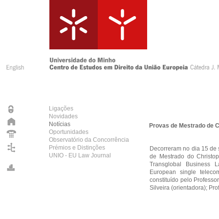
Ligações
Novidades
Notícias
Provas de Mestrado de C
Oportunidades
Observatório da Concorrência
Prémios e Distinções
Decorreram no dia 15 de 
UNIO - EU Law Journal
de Mestrado do Christo
Transglobal Business 
European single telecom
constituído pelo Professo
Silveira (orientadora); Pr