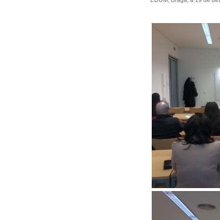
EDUM, Braga, a 19 de deze