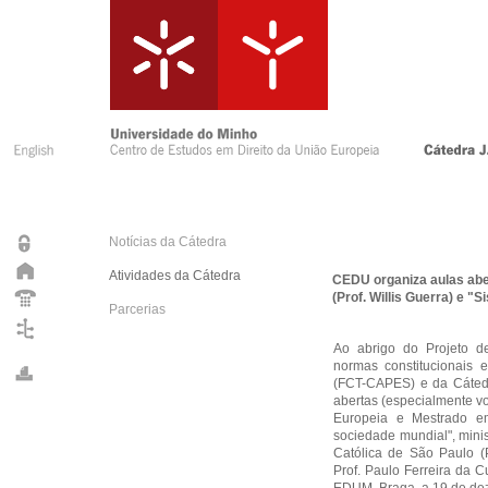
Notícias da Cátedra
Atividades da Cátedra
CEDU organiza aulas abe
(Prof. Willis Guerra) e "S
Parcerias
Ao abrigo do Projeto de 
normas constitucionais 
(FCT-CAPES) e da Cáted
abertas (especialmente v
Europeia e Mestrado e
sociedade mundial", minis
Católica de São Paulo (P
Prof. Paulo Ferreira da 