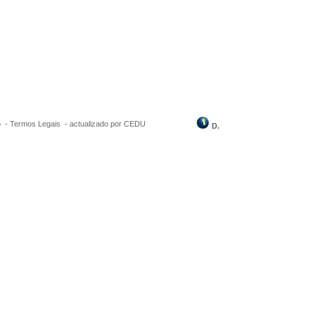
o -
Termos Legais
-
actualizado por CEDU
D.