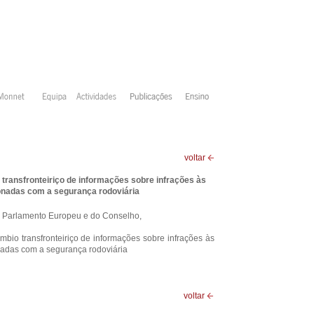
voltar
o transfronteiriço de informações sobre infrações às
ionadas com a segurança rodoviária
o Parlamento Europeu e do Conselho,
câmbio transfronteiriço de informações sobre infrações às
onadas com a segurança rodoviária
voltar