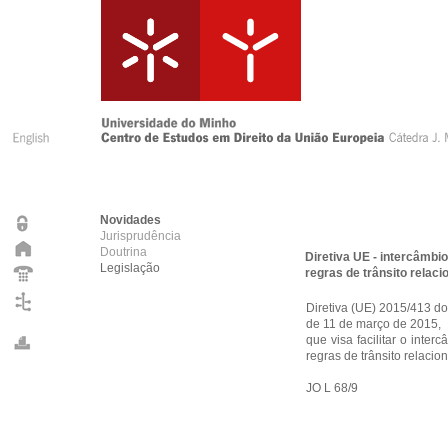
Novidades
Jurisprudência
Doutrina
Diretiva UE - intercâmbi
Legislação
regras de trânsito relac
Diretiva (UE) 2015/413 d
de 11 de março de 2015,
que visa facilitar o inter
regras de trânsito relaci
JO L 68/9