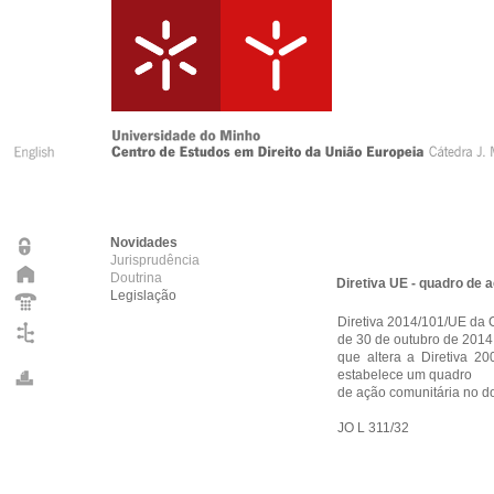
Novidades
Jurisprudência
Doutrina
Diretiva UE - quadro de 
Legislação
Diretiva 2014/101/UE da
de 30 de outubro de 2014
que altera a Diretiva 
estabelece um quadro
de ação comunitária no d
JO L 311/32