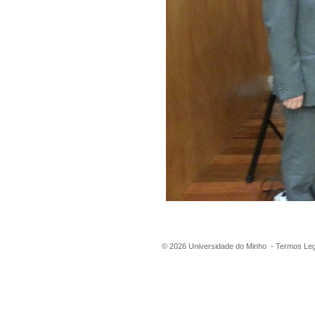
©
2026
Universidade do Minho -
Termos Leg