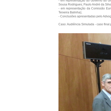
- em representação do Governo do Gr
Sousa Rodrigues; Paulo André da Silv
- em representação da Comissão Europ
Teixeira Balinha);
- Conclusões apresentadas pelo Advoga
Caso:
Audiência Simulada - caso final.