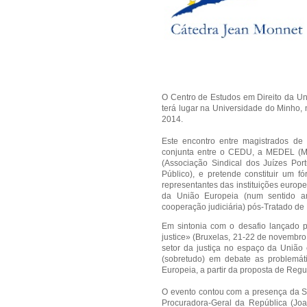
O Centro de Estudos em Direito da U
terá lugar na Universidade do Minho, n
2014.
Este encontro entre magistrados de
conjunta entre o CEDU, a MEDEL (Mag
(Associação Sindical dos Juízes Por
Público), e pretende constituir um f
representantes das instituições europ
da União Europeia (num sentido am
cooperação judiciária) pós-Tratado de 
Em sintonia com o desafio lançado p
justice» (Bruxelas, 21-22 de novembro
setor da justiça no espaço da União e
(sobretudo) em debate as problemát
Europeia, a partir da proposta de Regu
O evento contou com a presença da Se
Procuradora-Geral da República (Jo