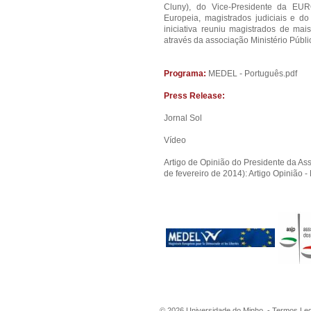
Cluny), do Vice-Presidente da E
Europeia, magistrados judiciais e do 
iniciativa reuniu magistrados de mais
através da associação Ministério Públ
Programa:
MEDEL - Português.pdf
Press Release:
Jornal Sol
Vídeo
Artigo de Opinião do Presidente da Ass
de fevereiro de 2014):
Artigo Opinião 
©
2026
Universidade do Minho -
Termos Leg