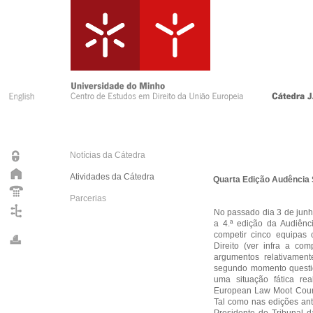
Notícias da Cátedra
Atividades da Cátedra
Quarta Edição Audência 
Parcerias
No passado dia 3 de junh
a 4.ª edição da Audiên
competir cinco equipas 
Direito (ver infra a co
argumentos relativame
segundo momento questio
uma situação fática re
European Law Moot Court
Tal como nas edições ante