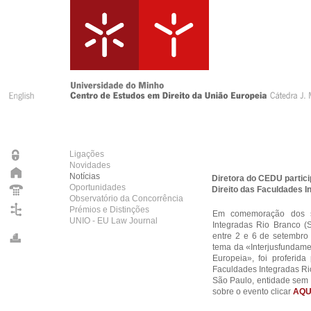
Ligações
Novidades
Notícias
Diretora do CEDU partic
Oportunidades
Direito das Faculdades I
Observatório da Concorrência
Prémios e Distinções
Em comemoração dos s
UNIO - EU Law Journal
Integradas Rio Branco (
entre 2 e 6 de setembro
tema da «Interjusfundame
Europeia», foi proferida
Faculdades Integradas Ri
São Paulo, entidade sem f
sobre o evento clicar
AQU