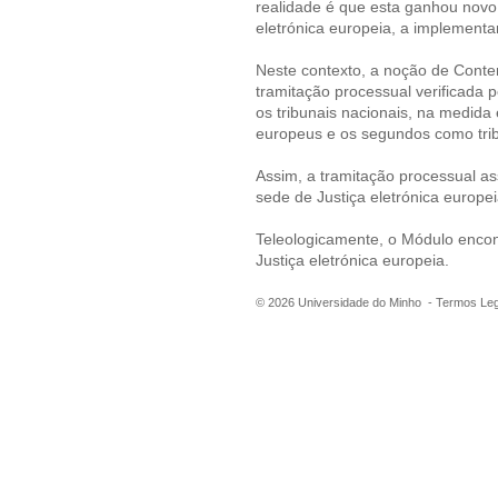
realidade é que esta ganhou novo
eletrónica europeia, a implementa
Neste contexto, a noção de Conten
tramitação processual verificada p
os tribunais nacionais, na medid
europeus e os segundos como tri
Assim, a tramitação processual a
sede de Justiça eletrónica europ
Teleologicamente, o Módulo encontr
Justiça eletrónica europeia.
©
2026
Universidade do Minho -
Termos Leg