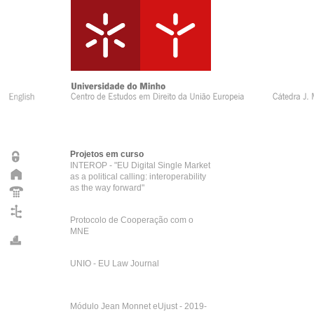
Projetos em curso
INTEROP - "EU Digital Single Market
as a political calling: interoperability
as the way forward"
Protocolo de Cooperação com o
MNE
UNIO - EU Law Journal
Módulo Jean Monnet eUjust - 2019-