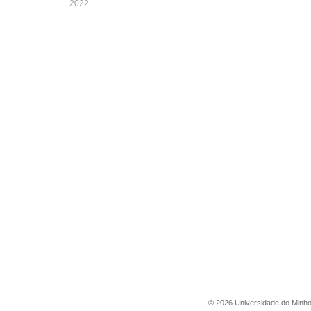
2022
©
2026
Universidade do Minh