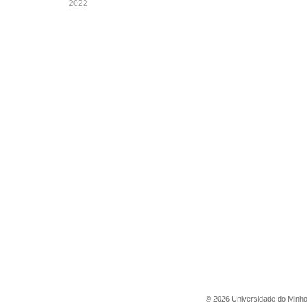
2022
©
2026
Universidade do Minh