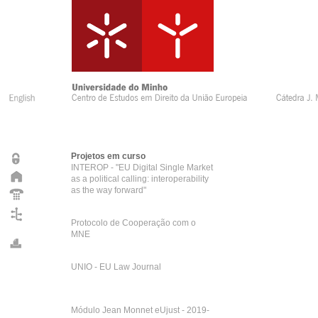
Projetos em curso
INTEROP - "EU Digital Single Market
as a political calling: interoperability
as the way forward"
Protocolo de Cooperação com o
MNE
UNIO - EU Law Journal
Módulo Jean Monnet eUjust - 2019-