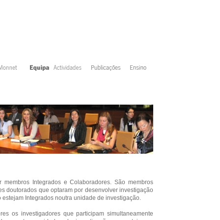
r membros Integrados e Colaboradores. São membros
res doutorados que optaram por desenvolver investigação
estejam Integrados noutra unidade de investigação.
es os investigadores que participam simultaneamente