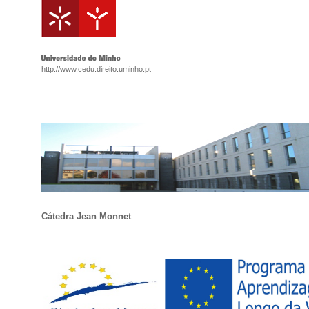
http://www.cedu.direito.uminho.pt
Cátedra Jean Monnet