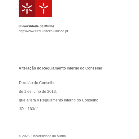
http://www.cedu.direito.uminho.pt
Alteração do Regulamento Interno do Conselho
Decisão do Conselho,
de 1 de julho de 2013,
que altera o Regulamento Interno do Conselho
JO L 183/11
©
2026
,
Universidade do Minho