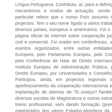
Língua Portuguesa. Contribuiu, aí, para a defini
mecanismos e modos de actuação, sendo 
particular relevo que o nosso País assumiu 
projectos. Tem o seu nome ligado a vários trab
diversos países, europeus e americanos. Foi o 
página oficial de Internet sobre cooperação ju
civil e comercial. Foi orador em conferências, 
eventos organizados, entre outras entidad
Europeia, pelo Parlamento Europeu, pelo Co
pela Conferência de Haia de Direito Internaci
Instituto Europeu de Administração Pública,
Direito Europeu, por Universidades e Conselho
Participou, ainda, em projectos regionais
aperfeiçoamento da cooperação internacional en
implantação de sitemas de ?E-Justiça?.Tamb
diversas escolas de Magistratura e outras estr
treino profissional, vem dando formação (prese
magistrados dos vários Estados-Membros da 