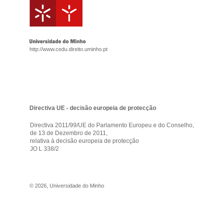
http://www.cedu.direito.uminho.pt
Directiva UE - decisão europeia de protecção
Directiva 2011/99/UE do Parlamento Europeu e do Conselho,
de 13 de Dezembro de 2011,
relativa à decisão europeia de protecção
JO L 338/2
©
2026
,
Universidade do Minho