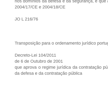
nos domínios da defesa e da segurança, e que a
2004/17/CE e 2004/18/CE
JO L 216/76
Transposição para o ordenamento jurídico portu
Decreto-Lei 104/2011
de 6 de Outubro de 2001
que aprova o regime jurídica da contratação pú
da defesa e da contratação pública