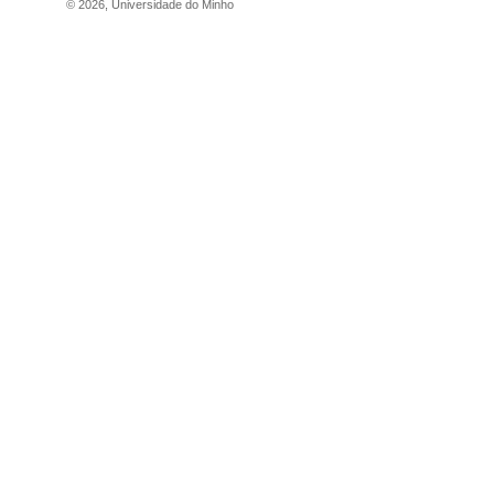
©
2026
,
Universidade do Minho