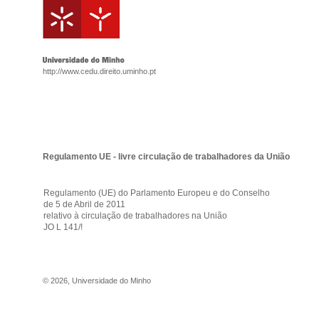
http://www.cedu.direito.uminho.pt
Regulamento UE - livre circulação de trabalhadores da União
Regulamento (UE) do Parlamento Europeu e do Conselho
de 5 de Abril de 2011
relativo à circulação de trabalhadores na União
JO L 141/!
©
2026
,
Universidade do Minho