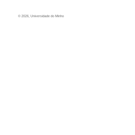
©
2026
,
Universidade do Minho