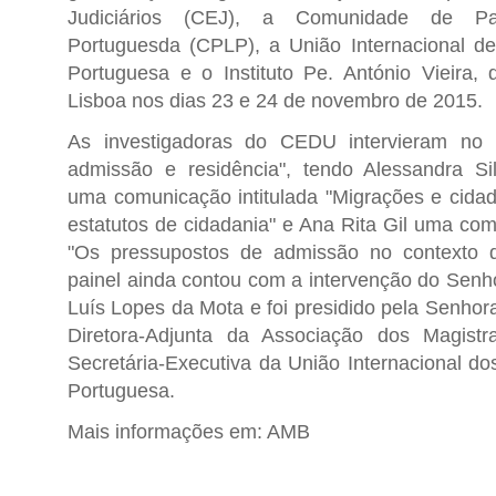
Judiciários (CEJ), a Comunidade de P
Portuguesda (CPLP), a União Internacional d
Portuguesa e o Instituto Pe. António Vieira,
Lisboa nos dias 23 e 24 de novembro de 2015.
As investigadoras do CEDU intervieram no p
admissão e residência", tendo Alessandra Si
uma comunicação intitulada "Migrações e cidada
estatutos de cidadania" e Ana Rita Gil uma com
"Os pressupostos de admissão no contexto 
painel ainda contou com a intervenção do Senh
Luís Lopes da Mota e foi presidido pela Senhora
Diretora-Adjunta da Associação dos Magistra
Secretária-Executiva da União Internacional do
Portuguesa.
Mais informações em:
AMB