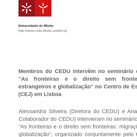
http://www.cedu.direito.uminho.pt
Membros do CEDU intervêm no seminário d
"As fronteiras e o direito sem frontei
estrangeiros e globalização" no Centro de E
(CEJ) em Lisboa
Alessandra Silveira (Diretora do CEDU) e An
Colaborador do CEDU) intervieram no seminário
"As fronteiras e o direito sem fronteiras: migra
globalização", organizado conjuntamente pelo