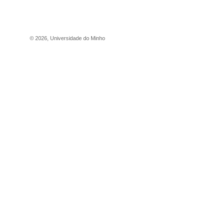
©
2026
,
Universidade do Minho