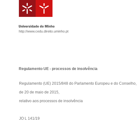
http://www.cedu.direito.uminho.pt
Regulamento UE - processos de insolvência
Regulamento (UE) 2015/848 do Parlamento Europeu e do Conselho,
de 20 de maio de 2015,
relativo aos processos de insolvência
JO L 141/19