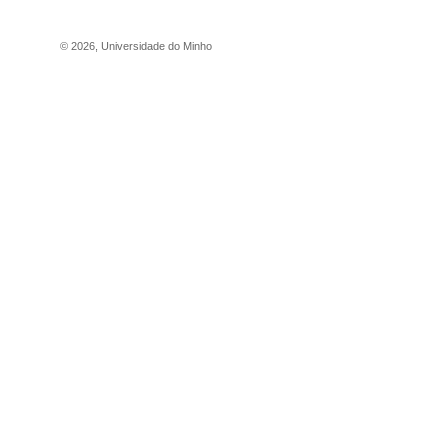
©
2026
,
Universidade do Minho