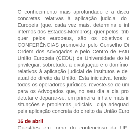
O conhecimento mais aprofundado e a discu
concretas relativas à aplicação judicial do
Europeia (que, cada vez mais, determina e infl
internos dos Estados-Membros), quer pelos tri
quer pelos europeus, são os objetivos
CONFERÊNCIAS promovido pelo Conselho Dist
Ordem dos Advogados e pelo Centro de Estu
União Europeia (CEDU) da Universidade do M
privilegiar, sobretudo, a divulgação e o domíni
relativos à aplicação judicial de institutos e d
atual do direito da União. Esta iniciativa, tend
todos os operadores jurídicos, reveste-se de um
para os Advogados que, no seu dia a dia pro
detetar e deparar-se, em primeira linha e mais
situações e problemas judiciais cuja adequa
pela aplicação concreta do direito da União Euro
16 de abril
Questões em torno do contencioso da UE,