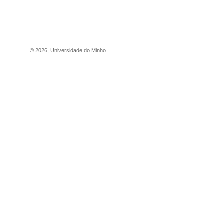
©
2026
,
Universidade do Minho