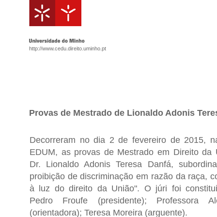
http://www.cedu.direito.uminho.pt
Provas de Mestrado de Lionaldo Adonis Tere
Decorreram no dia 2 de fevereiro de 2015, n
EDUM, as provas de Mestrado em Direito da 
Dr. Lionaldo Adonis Teresa Danfá, subordi
proibição de discriminação em razão da raça, c
à luz do direito da União". O júri foi constit
Pedro Froufe (presidente); Professora Ale
(orientadora); Teresa Moreira (arguente).