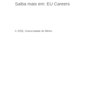
Saiba mais em:
EU Careers
©
2026
,
Universidade do Minho