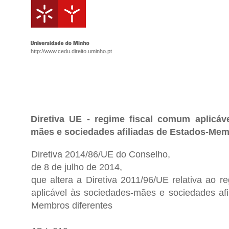
http://www.cedu.direito.uminho.pt
Diretiva UE - regime fiscal comum aplicáv
mães e sociedades afiliadas de Estados-Mem
Diretiva 2014/86/UE do Conselho,
de 8 de julho de 2014,
que altera a Diretiva 2011/96/UE relativa ao r
aplicável às sociedades-mães e sociedades afi
Membros diferentes