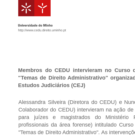
http://www.cedu.direito.uminho.pt
Membros do CEDU intervieram no Curso d
"Temas de Direito Administrativo" organiza
Estudos Judiciários (CEJ)
Alessandra Silveira (Diretora do CEDU) e Nu
Colaborador do CEDU) intervieram na ação de
para juízes e magistrados do Ministério P
profissionais da área forense) intitulado Curs
"Temas de Direito Administrativo". As intervençõ