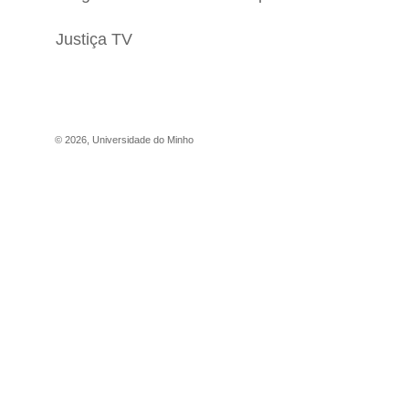
Justiça TV
©
2026
,
Universidade do Minho