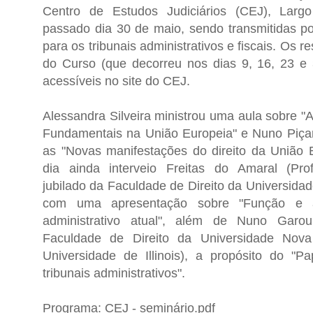
Centro de Estudos Judiciários (CEJ), Larg
passado dia 30 de maio, sendo transmitidas po
para os tribunais administrativos e fiscais. Os 
do Curso (que decorreu nos dias 9, 16, 23 e
acessíveis no site do CEJ.
Alessandra Silveira ministrou uma aula sobre "A
Fundamentais na União Europeia" e Nuno Piçar
as "Novas manifestações do direito da União 
dia ainda interveio Freitas do Amaral (Prof
jubilado da Faculdade de Direito da Universida
com uma apresentação sobre "Função e â
administrativo atual", além de Nuno Garou
Faculdade de Direito da Universidade Nov
Universidade de Illinois), a propósito do "P
tribunais administrativos".
Programa:
CEJ - seminário.pdf