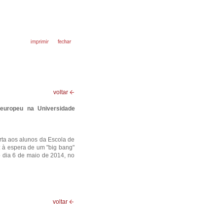
voltar
 europeu na Universidade
rta aos alunos da Escola de
a: à espera de um "big bang"
no dia 6 de maio de 2014, no
voltar