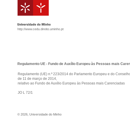
http://www.cedu.direito.uminho.pt
Regulamento UE - Fundo de Auxílio Europeu às Pessoas mais Care
Regulamento (UE) n.º 223/2014 do Parlamento Europeu e do Conselh
de 11 de março de 2014,
relativo ao Fundo de Auxílio Europeu às Pessoas mais Carenciadas
JO L 72/1
©
2026
,
Universidade do Minho