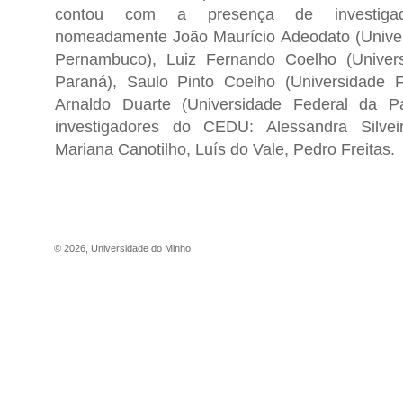
contou com a presença de investigador
nomeadamente João Maurício Adeodato (Univer
Pernambuco), Luiz Fernando Coelho (Univer
Paraná), Saulo Pinto Coelho (Universidade F
Arnaldo Duarte (Universidade Federal da P
investigadores do CEDU: Alessandra Silvei
Mariana Canotilho, Luís do Vale, Pedro Freitas.
©
2026
,
Universidade do Minho