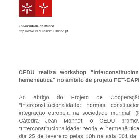
http://www.cedu.direito.uminho.pt
CEDU realiza workshop "Interconstitucion
hemenêutica" no âmbito de projeto FCT-CA
Ao abrigo do Projeto de Cooperação 
"Interconstitucionalidade: normas constitu
integração europeia na sociedade mundial"
Cátedra Jean Monnet, o CEDU promo
"Interconstitucionalidade: teoria e hermenêuti
dia 25 de fevereiro pelas 10h na sala 001 da 