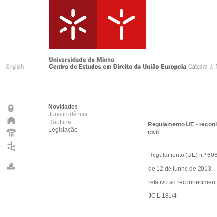
Novidades
Jurisprudência
Doutrina
Regulamento UE - recon
Legislação
civil
Regulamento (UE) n.º 60
de 12 de junho de 2013,
relativo ao reconheciment
JO L 181/4