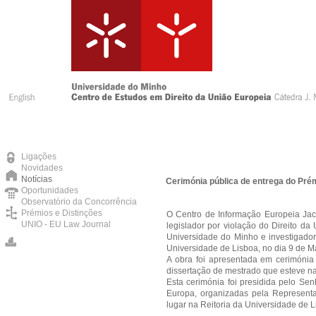
Ligações
Novidades
Notícias
Cerimónia pública de entrega do Pré
Oportunidades
Observatório da Concorrência
Prémios e Distinções
O Centro de Informação Europeia Jacq
UNIO - EU Law Journal
legislador por violação do Direito d
Universidade do Minho e investigado
Universidade de Lisboa, no dia 9 de Ma
A obra foi apresentada em cerimónia p
dissertação de mestrado que esteve na
Esta cerimónia foi presidida pelo Se
Europa, organizadas pela Represent
lugar na Reitoria da Universidade de L