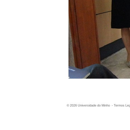
©
2026
Universidade do Minho -
Termos Leg