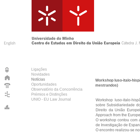
Ligações
Novidades
Notícias
Workshop luso-italo-hisp
Oportunidades
mestrandos)
Observatório da Concorrência
Prémios e Distinções
UNIO - EU Law Journal
Workshop luso-italo-hisp
sobre Subsidiariedade do 
Direito da União Europei
Approach from the Europ
O workshop contou com a
de Investigação de Espanh
O encontro realizou-se no