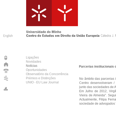
Ligações
Novidades
Notícias
Parcerias institucionai
Oportunidades
Observatório da Concorrência
Prémios e Distinções
No âmbito das parcerias 
UNIO - EU Law Journal
Centro desenvolveram /
junto das sociedades de 
Em Julho de 2012, Virgí
Vieira de Almeida". Seg
Actualmente, Filipa Fern
sociedade de advogados 