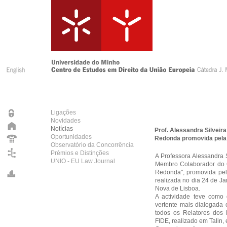
Ligações
Novidades
Notícias
Prof. Alessandra Silveir
Oportunidades
Redonda promovida pel
Observatório da Concorrência
Prémios e Distinções
A Professora Alessandra S
UNIO - EU Law Journal
Membro Colaborador do C
Redonda", promovida pel
realizada no dia 24 de Ja
Nova de Lisboa.
A actividade teve como
vertente mais dialogada
todos os Relatores dos
FIDE, realizado em Talin