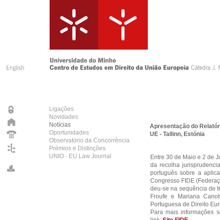
Ligações
Novidades
Notícias
Apresentação do Relatóri
Oportunidades
UE - Tallinn, Estónia
Observatório da Concorrência
Prémios e Distinções
UNIO - EU Law Journal
Entre 30 de Maio e 2 de J
da recolha jurisprudencia
português sobre a aplic
Congresso FIDE (Federaçã
deu-se na sequência de t
Froufe e Mariana Canot
Portuguesa de Direito Eur
Para mais informações so