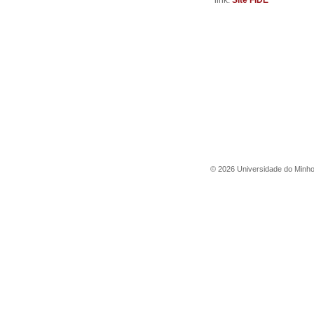
link:
Site FIDE
©
2026
Universidade do Minh