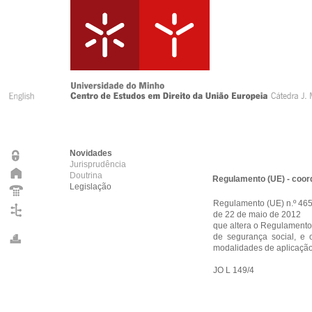
Novidades
Jurisprudência
Doutrina
Regulamento (UE) - coor
Legislação
Regulamento (UE) n.º 46
de 22 de maio de 2012
que altera o Regulamento 
de segurança social, e 
modalidades de aplicaçã
JO L 149/4