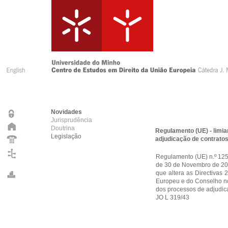
Novidades
Jurisprudência
Doutrina
Regulamento (UE) - limia
Legislação
adjudicação de contrato
Regulamento (UE) n.º 12
de 30 de Novembro de 2
que altera as Directivas
Europeu e do Conselho no 
dos processos de adjudic
JO L 319/43