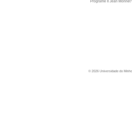
Programe II Jean Monnet
©
2026
Universidade do Minh