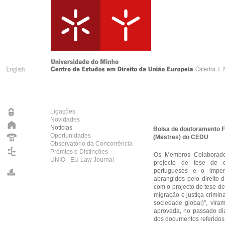
Ligações
Novidades
Notícias
Bolsa de doutoramento F
Oportunidades
(Mestres) do CEDU
Observatório da Concorrência
Prémios e Distinções
Os Membros Colaborado
UNIO - EU Law Journal
projecto de tese de 
portugueses e o impera
abrangidos pelo direito 
com o projecto de tese de
migração e justiça crimin
sociedade global)", vir
aprovada, no passado di
dos documentos referidos