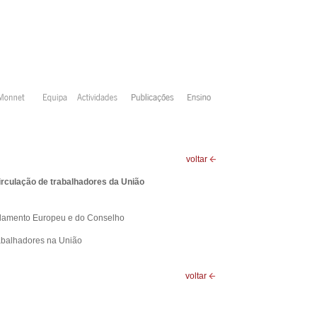
voltar
irculação de trabalhadores da União
lamento Europeu e do Conselho
trabalhadores na União
voltar