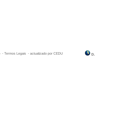
o -
Termos Legais
-
actualizado por CEDU
D.