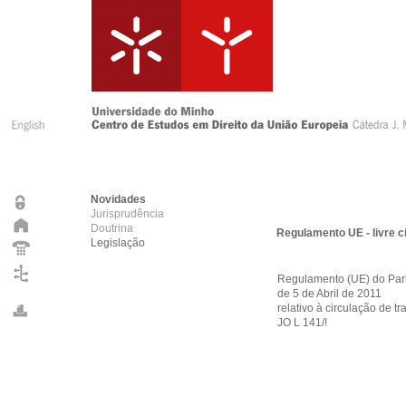
Novidades
Jurisprudência
Doutrina
Regulamento UE - livre c
Legislação
Regulamento (UE) do Par
de 5 de Abril de 2011
relativo à circulação de 
JO L 141/!