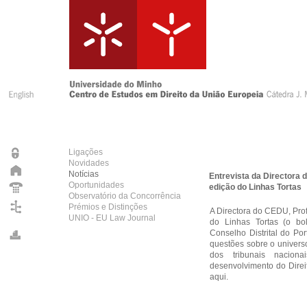
Ligações
Novidades
Notícias
Entrevista da Directora 
Oportunidades
edição do Linhas Tortas
Observatório da Concorrência
Prémios e Distinções
A Directora do CEDU, Prof.
UNIO - EU Law Journal
do Linhas Tortas (o bo
Conselho Distrital do P
questões sobre o univers
dos tribunais nacio
desenvolvimento do Direit
aqui
.